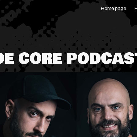
Home page
P
ip to main content
Skip to navigat
DE CORE PODCAS