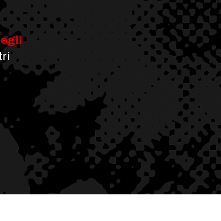
egli
ri