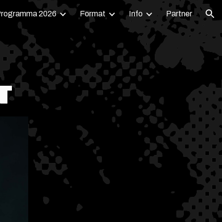
rogramma 2026
Format
Info
Partner
ion
T